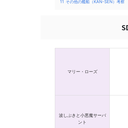
11
その他の艦船（KAN-SEN）考察
S
マリー・ローズ
波しぶきと小悪魔サーバ
ント