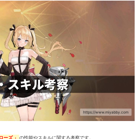
https://www.miyabby.com
ローズ 」
の性能やスキルに関する考察です。