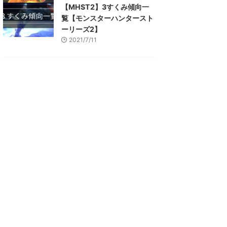
【MHST2】3すくみ傾向一
覧【モンスターハンタースト
ーリーズ2】
2021/7/11