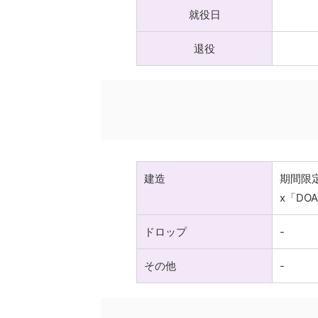
就役日
退役
建造
期間限
x「DO
ドロップ
-
その他
-