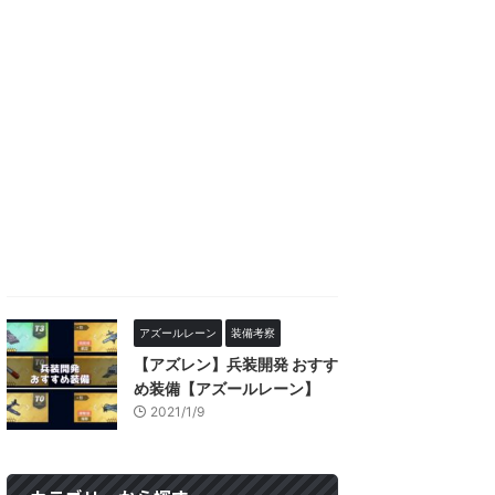
アズールレーン
装備考察
【アズレン】兵装開発 おすす
め装備【アズールレーン】
2021/1/9