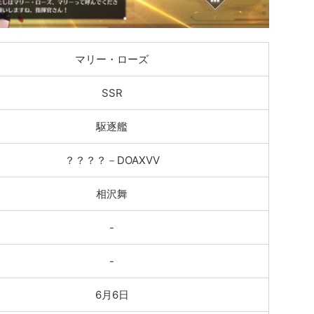
マリー・ローズ
SSR
駆逐艦
？？？？－DOAXVV
相沢舞
-
-
6月6日