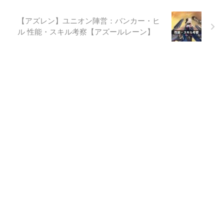
【アズレン】ユニオン陣営：バンカー・ヒ
ル 性能・スキル考察【アズールレーン】