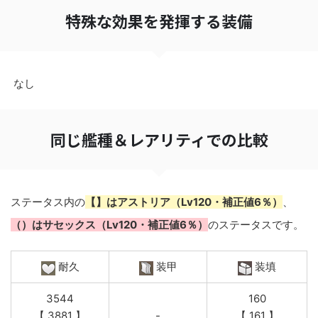
特殊な効果を発揮する装備
なし
同じ艦種＆レアリティでの比較
ステータス内の
【】はアストリア（Lv120・補正値6％）
、
（）はサセックス（Lv120・補正値6％）
のステータスです。
耐久
装甲
装填
3544
160
【 3881 】
-
【 161 】