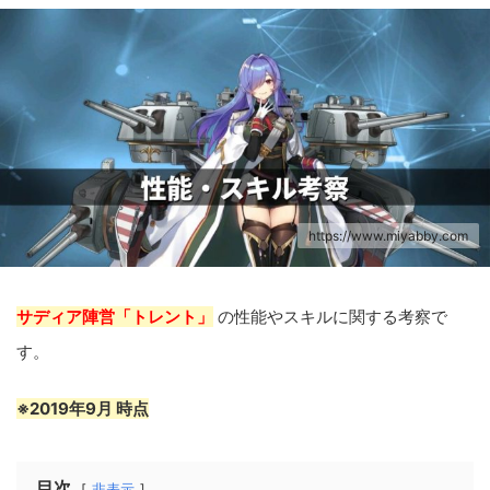
https://www.miyabby.com
サディア陣営「トレント」
の性能やスキルに関する考察で
す。
※2019年9月 時点
目次
非表示