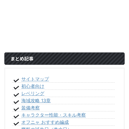
まとめ記事
サイトマップ
初心者向け
レベリング
海域攻略 13章
装備考察
キャラクター性能・スキル考察
オフニャ おすすめ編成