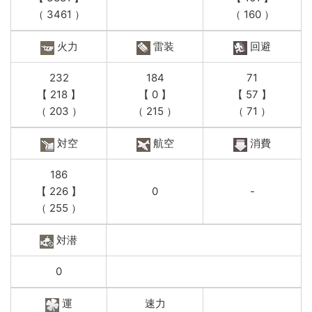
（ 3461 ）
（ 160 ）
火力
雷装
回避
232
184
71
【 218 】
【 0 】
【 57 】
（ 203 ）
（ 215 ）
（ 71 ）
対空
航空
消費
186
【 226 】
0
-
（ 255 ）
対潜
0
運
速力