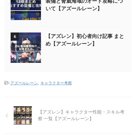
装備と脅威海域のオート攻略につ
いて【アズールレーン】
【アズレン】初心者向け記事 まと
6
め【アズールレーン】
-
アズールレーン
,
キャラクター考察
【アズレン】キャラクター性能・スキル考
察 一覧【アズールレーン】