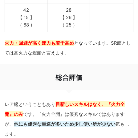
42
28
【 15 】
【 26 】
（ 68 ）
（ 25 ）
火力・回避が高く速力も若干高め
となっています。SR艦とし
ては高火力な艦船と言えます。
総合評価
レア艦ということもあり
目新しいスキルはなく、『火力全
開』のみ
です。『火力全開』は優秀なスキルではあります
が、
他にも優秀な重巡が多いため少し使い所が少ない
気もし
ます。