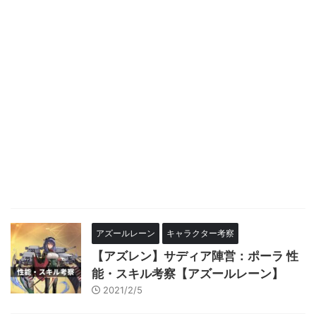
アズールレーン
キャラクター考察
【アズレン】サディア陣営：ポーラ 性
能・スキル考察【アズールレーン】
2021/2/5