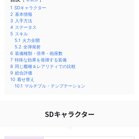
1
SDキャラクター
2
基本情報
3
入手方法
4
ステータス
5
スキル
5.1
火力全開
5.2
全弾発射
6
装備種類・倍率・砲座数
7
特殊な効果を発揮する装備
8
同じ艦種＆レアリティでの比較
9
総合評価
10
着せ替え
10.1
マルチプル・テンプテーション
SDキャラクター