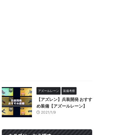
アズールレーン
装備考察
【アズレン】兵装開発 おすす
め装備【アズールレーン】
2021/1/9