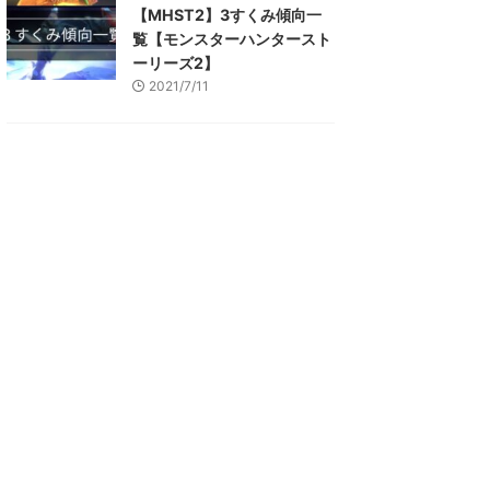
【MHST2】3すくみ傾向一
覧【モンスターハンタースト
ーリーズ2】
2021/7/11