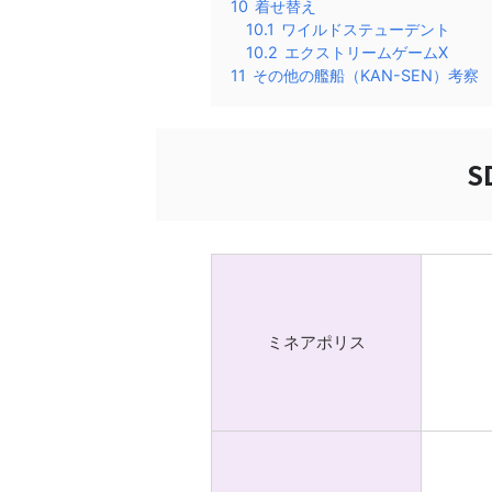
10
着せ替え
10.1
ワイルドステューデント
10.2
エクストリームゲームX
11
その他の艦船（KAN-SEN）考察
S
ミネアポリス