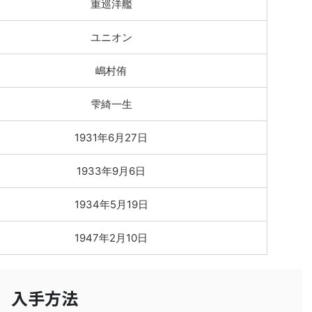
重巡洋艦
ユニオン
嶋村侑
雫綺一生
1931年6月27日
1933年9月6日
1934年5月19日
1947年2月10日
入手方法