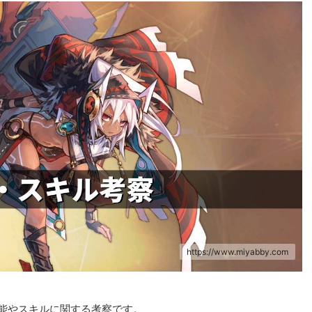
https://www.miyabby.com
能やスキルに関する考察です。