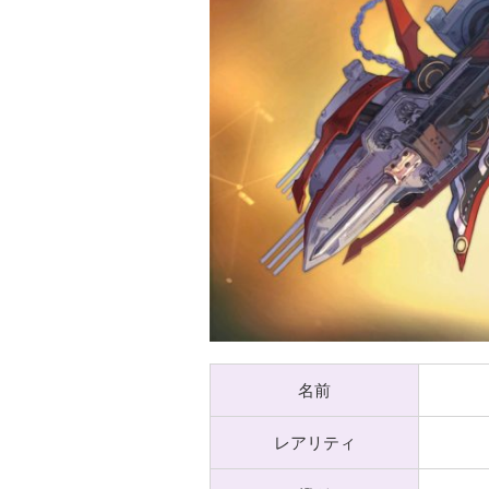
名前
レアリティ