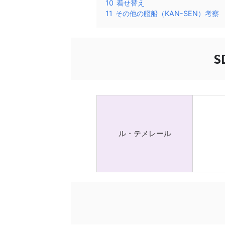
10
着せ替え
11
その他の艦船（KAN-SEN）考察
S
ル・テメレール