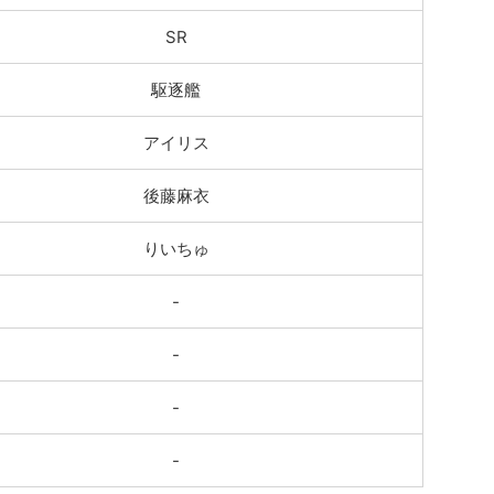
SR
駆逐艦
アイリス
後藤麻衣
りいちゅ
-
-
-
-