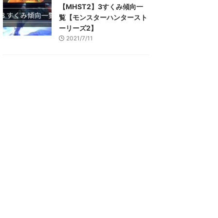
【MHST2】3すくみ傾向一
覧【モンスターハンタースト
ーリーズ2】
2021/7/11