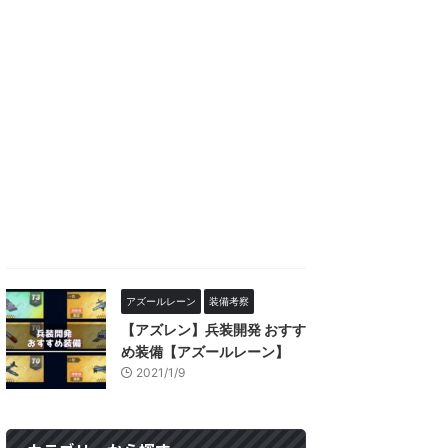
アズールレーン
装備考察
【アズレン】兵装開発 おすす
め装備【アズールレーン】
2021/1/9