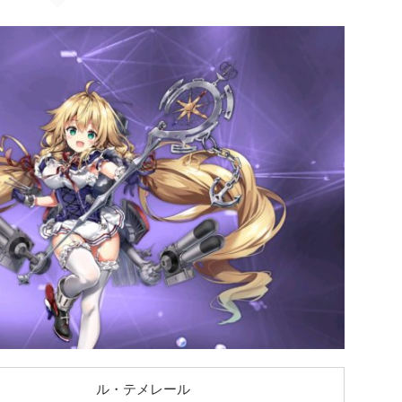
ル・テメレール