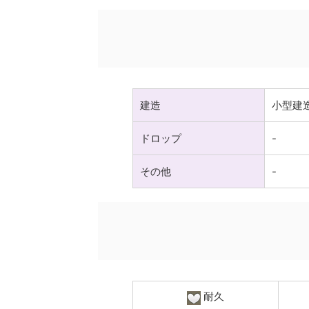
建造
小型建
ドロップ
-
その他
-
耐久