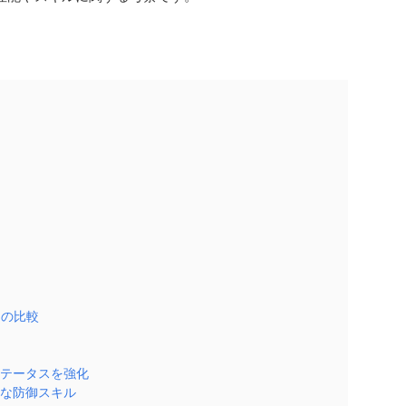
との比較
テータスを強化
な防御スキル