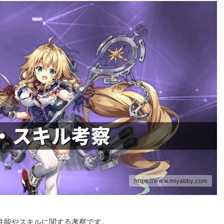
https://www.miyabby.com
性能やスキルに関する考察です。