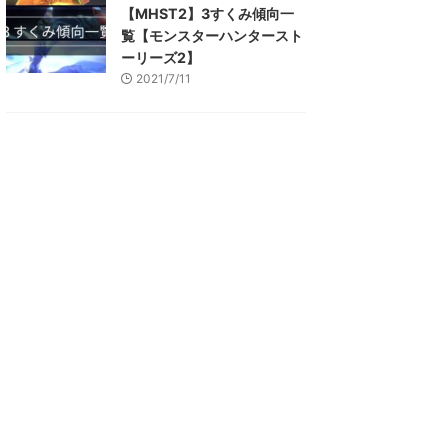
【MHST2】3すくみ傾向一
覧【モンスターハンタースト
ーリーズ2】
2021/7/11