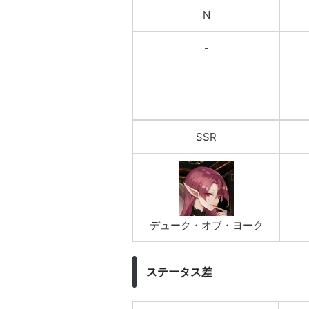
N
-
SSR
デューク・オブ・ヨーク
ステータス差