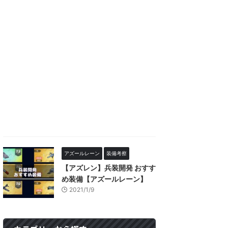
アズールレーン
装備考察
【アズレン】兵装開発 おすす
め装備【アズールレーン】
2021/1/9