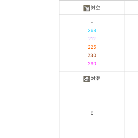
対空
-
268
212
225
230
290
対潜
0