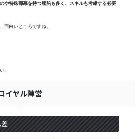
のや特殊弾幕を持つ艦船も多く、スキルも考慮する必要
、面白いところですね。
い。
ロイヤル陣営
ス差