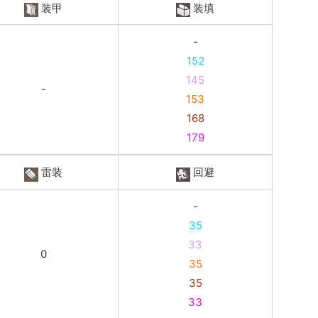
装甲
装填
-
152
145
-
153
168
179
雷装
回避
-
35
33
0
35
35
33