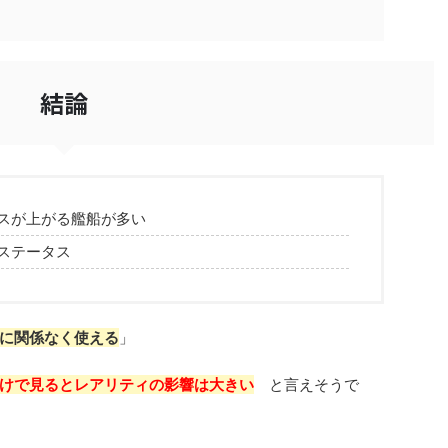
結論
スが上がる艦船が多い
ステータス
に関係なく使える
」
けで見るとレアリティの影響は大きい
と言えそうで