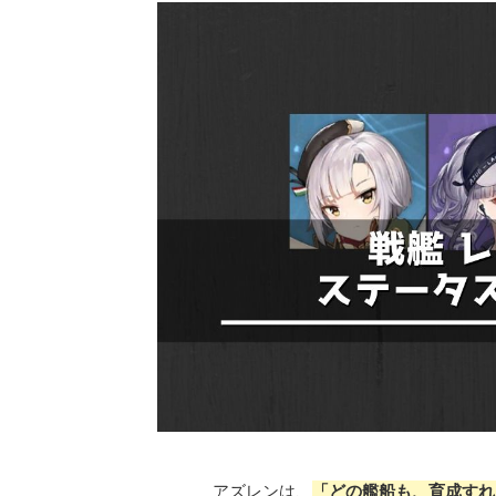
アズレンは、
「どの艦船も、育成すれ