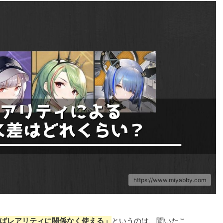
https://www.miyabby.com
ばレアリティに関係なく使える」
というのは、聞いたこ