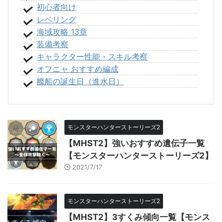
初心者向け
レベリング
海域攻略 13章
装備考察
キャラクター性能・スキル考察
オフニャ おすすめ編成
艦船の誕生日（進水日）
モンスターハンターストーリーズ2
【MHST2】強いおすすめ遺伝子一覧
【モンスターハンターストーリーズ2】
2021/7/17
モンスターハンターストーリーズ2
【MHST2】3すくみ傾向一覧【モンス