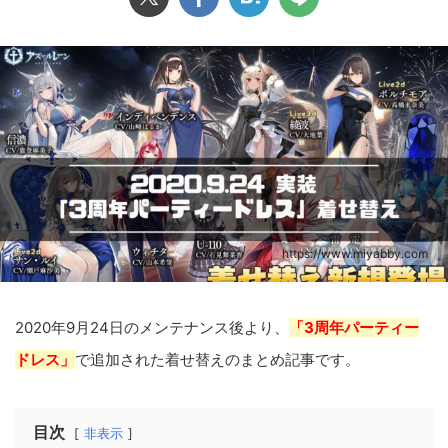
https://www.miyabby.com
2020年9月24日のメンテナンス後より、
「3周年パーティー
ドレス」
で追加された着せ替えのまとめ記事です。
目次
非表示