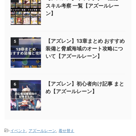
スキル考察 一覧【アズールレー
ン】
【アズレン】13章まとめ おすすめ
5
装備と脅威海域のオート攻略につ
いて【アズールレーン】
【アズレン】初心者向け記事 まと
6
め【アズールレーン】
-
イベント
,
アズールレーン
,
着せ替え