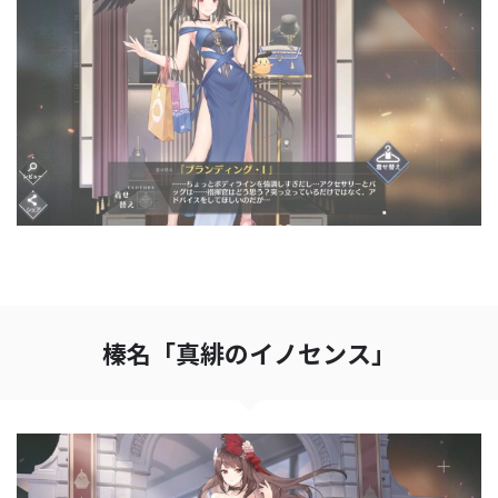
榛名「真緋のイノセンス」