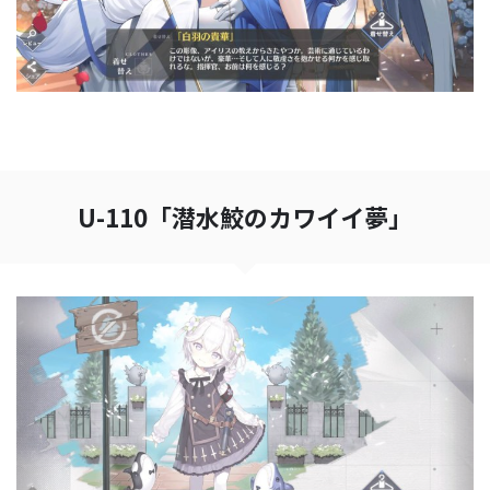
U-110「潜水鮫のカワイイ夢」