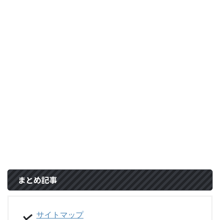
まとめ記事
サイトマップ