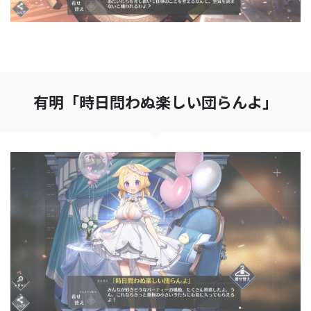
有明「時日問わぬ楽しい団らんよ」