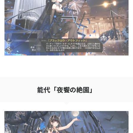
能代「夜饗の絶園」