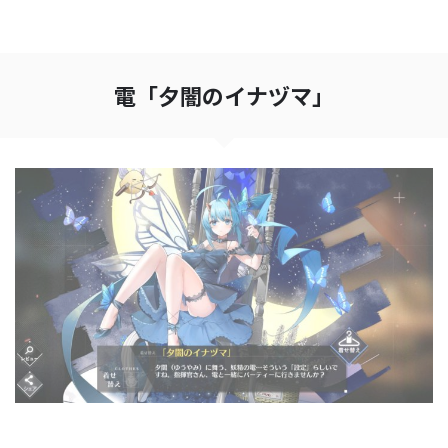
電「夕闇のイナヅマ」